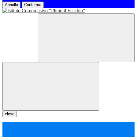
Annulla
Conferma
close