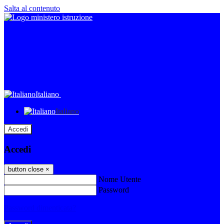
Salta al contenuto
Italiano
Italiano
Accedi
Accedi
button close
×
Nome Utente
Password
Password dimenticata?