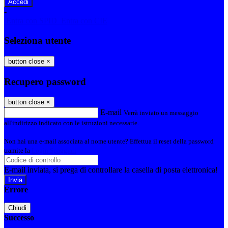
-
Entra con SPID
Entra con CIE
Seleziona utente
button close
×
Recupero password
button close
×
E-mail
Verrà inviato un messaggio
all'indirizzo indicato con le istruzioni necessarie.
Non hai una e-mail associata al nome utente? Effettua il reset della password
tramite la
Login Spaggiari
E-mail inviata, si prega di controllare la casella di posta elettronica!
Errore
Chiudi
Successo