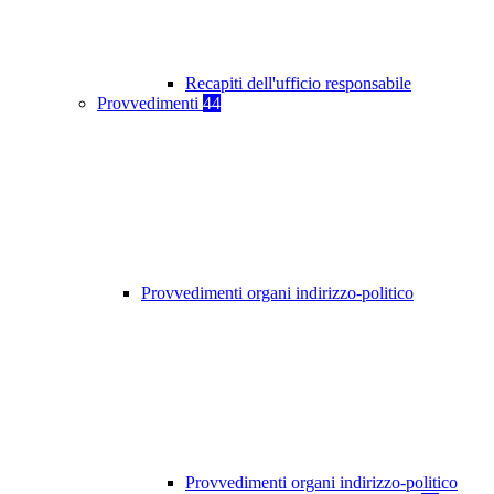
Recapiti dell'ufficio responsabile
Provvedimenti
44
Provvedimenti organi indirizzo-politico
Provvedimenti organi indirizzo-politico