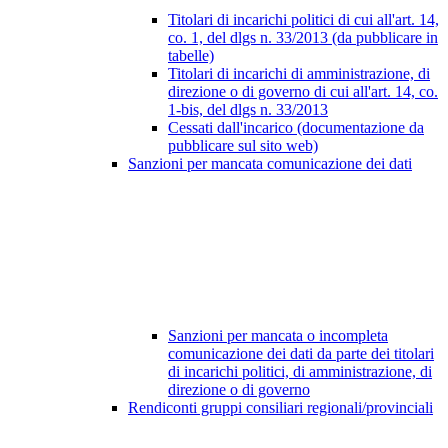
Titolari di incarichi politici di cui all'art. 14,
co. 1, del dlgs n. 33/2013 (da pubblicare in
tabelle)
Titolari di incarichi di amministrazione, di
direzione o di governo di cui all'art. 14, co.
1-bis, del dlgs n. 33/2013
Cessati dall'incarico (documentazione da
pubblicare sul sito web)
Sanzioni per mancata comunicazione dei dati
Sanzioni per mancata o incompleta
comunicazione dei dati da parte dei titolari
di incarichi politici, di amministrazione, di
direzione o di governo
Rendiconti gruppi consiliari regionali/provinciali