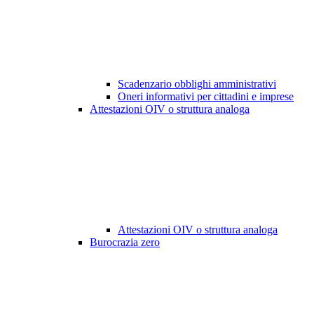
Scadenzario obblighi amministrativi
Oneri informativi per cittadini e imprese
Attestazioni OIV o struttura analoga
Attestazioni OIV o struttura analoga
Burocrazia zero