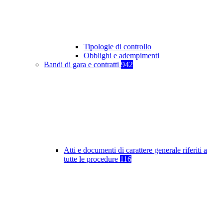
Tipologie di controllo
Obblighi e adempimenti
Bandi di gara e contratti
942
Atti e documenti di carattere generale riferiti a
tutte le procedure
116