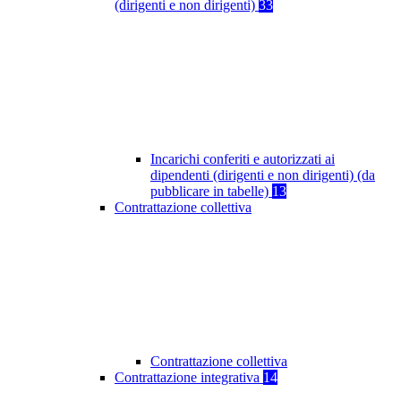
(dirigenti e non dirigenti)
33
Incarichi conferiti e autorizzati ai
dipendenti (dirigenti e non dirigenti) (da
pubblicare in tabelle)
13
Contrattazione collettiva
Contrattazione collettiva
Contrattazione integrativa
14