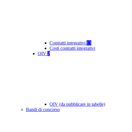
Contratti integrativi
13
Costi contratti integrativi
OIV
2
OIV (da pubblicare in tabelle)
Bandi di concorso