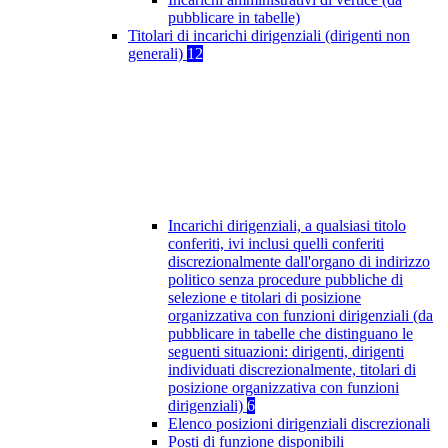
pubblicare in tabelle)
Titolari di incarichi dirigenziali (dirigenti non
generali)
12
Incarichi dirigenziali, a qualsiasi titolo
conferiti, ivi inclusi quelli conferiti
discrezionalmente dall'organo di indirizzo
politico senza procedure pubbliche di
selezione e titolari di posizione
organizzativa con funzioni dirigenziali (da
pubblicare in tabelle che distinguano le
seguenti situazioni: dirigenti, dirigenti
individuati discrezionalmente, titolari di
posizione organizzativa con funzioni
dirigenziali)
6
Elenco posizioni dirigenziali discrezionali
Posti di funzione disponibili