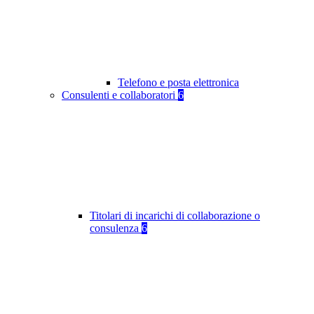
Telefono e posta elettronica
Consulenti e collaboratori
6
Titolari di incarichi di collaborazione o
consulenza
6