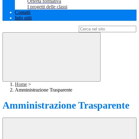
Offerta formativa
I progetti delle classi
Contatti
Info utili
Campo di ricerca per le pagine del sito
Home
>
Amministrazione Trasparente
Amministrazione Trasparente