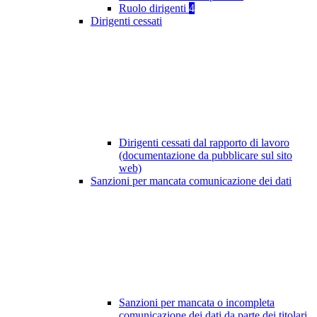
Ruolo dirigenti
4
Dirigenti cessati
Dirigenti cessati dal rapporto di lavoro
(documentazione da pubblicare sul sito
web)
Sanzioni per mancata comunicazione dei dati
Sanzioni per mancata o incompleta
comunicazione dei dati da parte dei titolari