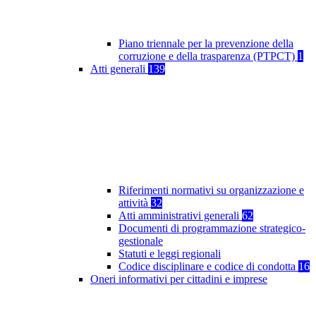
Piano triennale per la prevenzione della
corruzione e della trasparenza (PTPCT)
1
Atti generali
139
Riferimenti normativi su organizzazione e
attività
32
Atti amministrativi generali
62
Documenti di programmazione strategico-
gestionale
Statuti e leggi regionali
Codice disciplinare e codice di condotta
16
Oneri informativi per cittadini e imprese