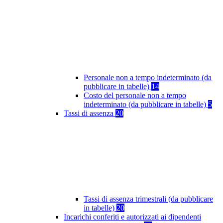
Personale non a tempo indeterminato (da
pubblicare in tabelle)
14
Costo del personale non a tempo
indeterminato (da pubblicare in tabelle)
5
Tassi di assenza
20
Tassi di assenza trimestrali (da pubblicare
in tabelle)
20
Incarichi conferiti e autorizzati ai dipendenti