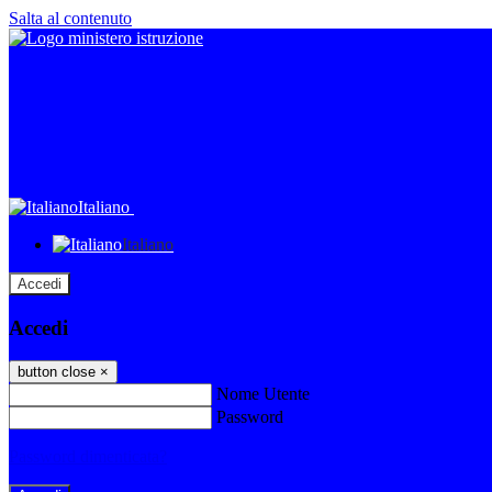
Salta al contenuto
Italiano
Italiano
Accedi
Accedi
button close
×
Nome Utente
Password
Password dimenticata?