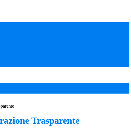
sparente
azione Trasparente