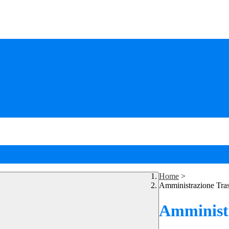
Home
>
Amministrazione Tra
Amministr