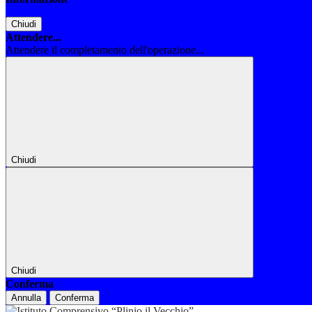
Chiudi
Attendere...
Attendere il completamento dell'operazione...
Chiudi
Chiudi
Conferma
Annulla
Conferma