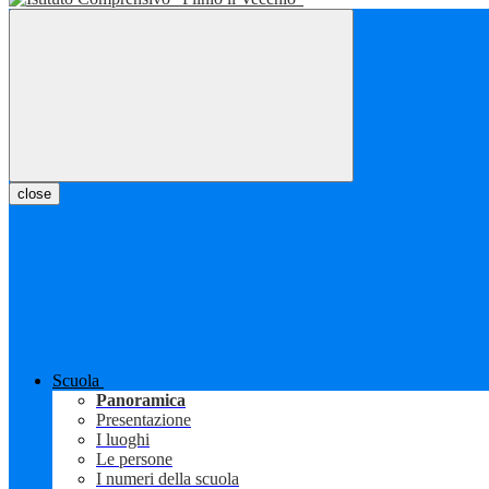
close
Scuola
Panoramica
Presentazione
I luoghi
Le persone
I numeri della scuola