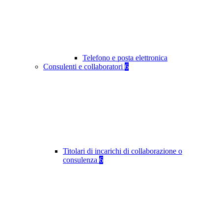
Telefono e posta elettronica
Consulenti e collaboratori
6
Titolari di incarichi di collaborazione o
consulenza
6