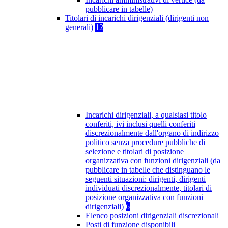
pubblicare in tabelle)
Titolari di incarichi dirigenziali (dirigenti non
generali)
12
Incarichi dirigenziali, a qualsiasi titolo
conferiti, ivi inclusi quelli conferiti
discrezionalmente dall'organo di indirizzo
politico senza procedure pubbliche di
selezione e titolari di posizione
organizzativa con funzioni dirigenziali (da
pubblicare in tabelle che distinguano le
seguenti situazioni: dirigenti, dirigenti
individuati discrezionalmente, titolari di
posizione organizzativa con funzioni
dirigenziali)
6
Elenco posizioni dirigenziali discrezionali
Posti di funzione disponibili