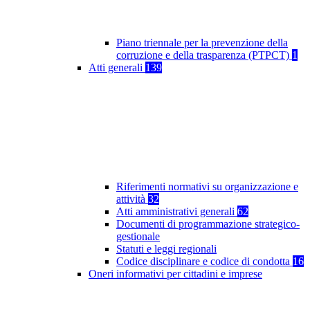
Piano triennale per la prevenzione della
corruzione e della trasparenza (PTPCT)
1
Atti generali
139
Riferimenti normativi su organizzazione e
attività
32
Atti amministrativi generali
62
Documenti di programmazione strategico-
gestionale
Statuti e leggi regionali
Codice disciplinare e codice di condotta
16
Oneri informativi per cittadini e imprese