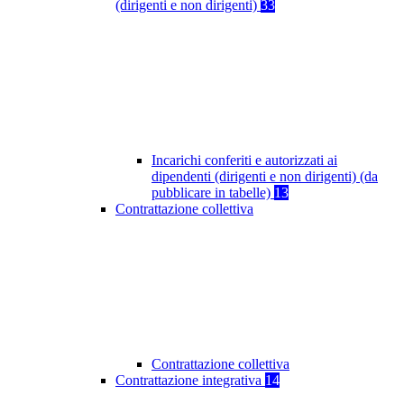
(dirigenti e non dirigenti)
33
Incarichi conferiti e autorizzati ai
dipendenti (dirigenti e non dirigenti) (da
pubblicare in tabelle)
13
Contrattazione collettiva
Contrattazione collettiva
Contrattazione integrativa
14