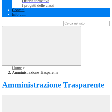
Offerta formativa
I progetti delle classi
Contatti
Info utili
Campo di ricerca per le pagine del sito
Home
>
Amministrazione Trasparente
Amministrazione Trasparente