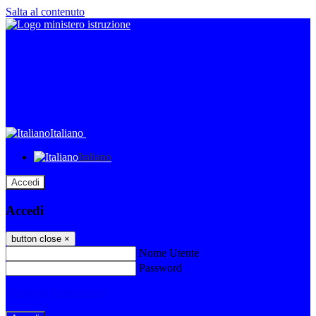
Salta al contenuto
Italiano
Italiano
Accedi
Accedi
button close
×
Nome Utente
Password
Password dimenticata?