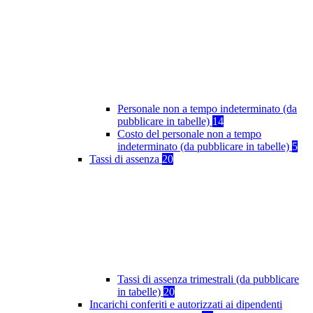
Personale non a tempo indeterminato (da
pubblicare in tabelle)
14
Costo del personale non a tempo
indeterminato (da pubblicare in tabelle)
5
Tassi di assenza
20
Tassi di assenza trimestrali (da pubblicare
in tabelle)
20
Incarichi conferiti e autorizzati ai dipendenti