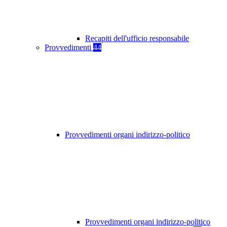
Recapiti dell'ufficio responsabile
Provvedimenti
44
Provvedimenti organi indirizzo-politico
Provvedimenti organi indirizzo-politico