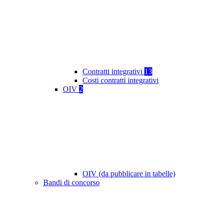
Contratti integrativi
13
Costi contratti integrativi
OIV
2
OIV (da pubblicare in tabelle)
Bandi di concorso