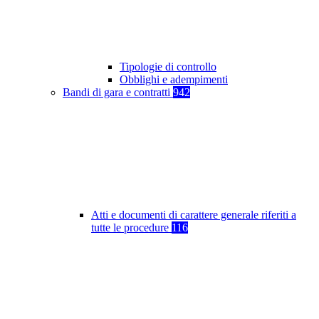
Tipologie di controllo
Obblighi e adempimenti
Bandi di gara e contratti
942
Atti e documenti di carattere generale riferiti a
tutte le procedure
116