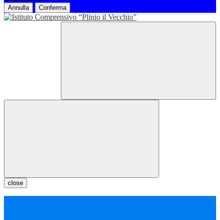
Annulla
Conferma
close