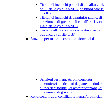
Titolari di incarichi politici di cui all'art. 14,
co. 1, del dlgs n. 33/2013 (da pubblicare in
tabelle)
Titolari di incarichi di amministrazione, di
direzione o di governo di cui all'art. 14, co.
1-bis, del dlgs n. 33/2013
Cessati dall'incarico (documentazione da
pubblicare sul sito web)
Sanzioni per mancata comunicazione dei dati
Sanzioni per mancata o incompleta
comunicazione dei dati da parte dei titolari
di incarichi politici, di amministrazione, di
direzione o di governo
Rendiconti gruppi consiliari regionali/provinciali