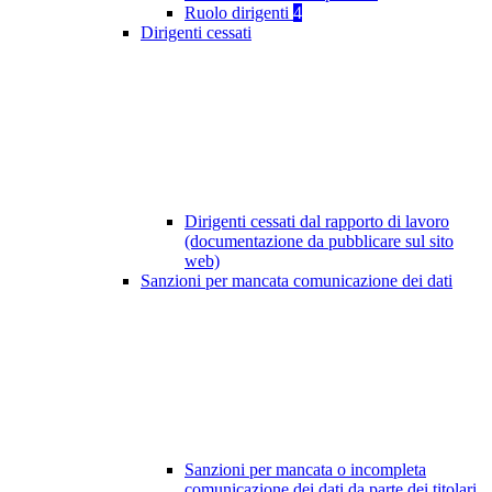
Ruolo dirigenti
4
Dirigenti cessati
Dirigenti cessati dal rapporto di lavoro
(documentazione da pubblicare sul sito
web)
Sanzioni per mancata comunicazione dei dati
Sanzioni per mancata o incompleta
comunicazione dei dati da parte dei titolari