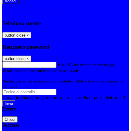
-
Entra con SPID
Entra con CIE
Seleziona utente
button close
×
Recupero password
button close
×
E-mail
Verrà inviato un messaggio
all'indirizzo indicato con le istruzioni necessarie.
Non hai una e-mail associata al nome utente? Effettua il reset della password
tramite la
Login Spaggiari
E-mail inviata, si prega di controllare la casella di posta elettronica!
Errore
Chiudi
Successo