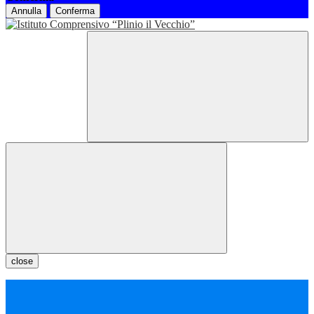
Annulla
Conferma
close