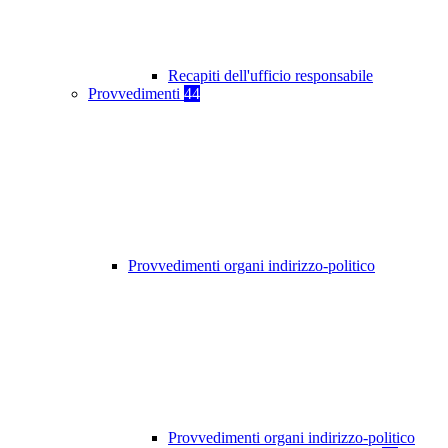
Recapiti dell'ufficio responsabile
Provvedimenti
44
Provvedimenti organi indirizzo-politico
Provvedimenti organi indirizzo-politico