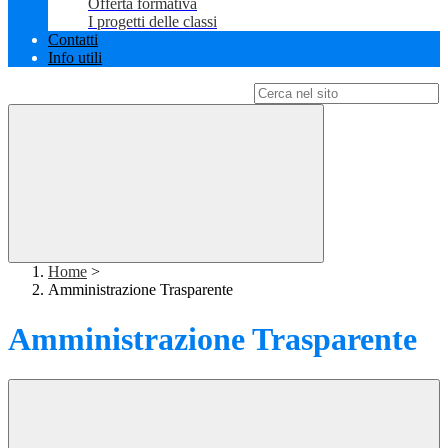
Offerta formativa
I progetti delle classi
Contatti
Info utili
Campo di ricerca per le pagine del sito
Home
>
Amministrazione Trasparente
Amministrazione Trasparente