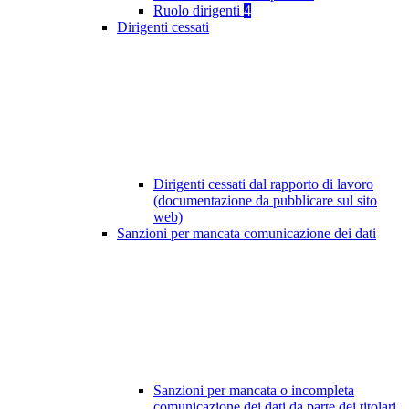
Ruolo dirigenti
4
Dirigenti cessati
Dirigenti cessati dal rapporto di lavoro
(documentazione da pubblicare sul sito
web)
Sanzioni per mancata comunicazione dei dati
Sanzioni per mancata o incompleta
comunicazione dei dati da parte dei titolari