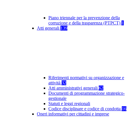
Piano triennale per la prevenzione della
corruzione e della trasparenza (PTPCT)
1
Atti generali
139
Riferimenti normativi su organizzazione e
attività
32
Atti amministrativi generali
62
Documenti di programmazione strategico-
gestionale
Statuti e leggi regionali
Codice disciplinare e codice di condotta
16
Oneri informativi per cittadini e imprese