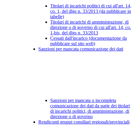
Titolari di incarichi politici di cui all'art. 14,
co. 1, del dlgs n. 33/2013 (da pubblicare in
tabelle)
Titolari di incarichi di amministrazione, di
direzione o di governo di cui all'art. 14, co.
1-bis, del dlgs n. 33/2013
Cessati dall'incarico (documentazione da
pubblicare sul sito web)
Sanzioni per mancata comunicazione dei dati
Sanzioni per mancata o incompleta
comunicazione dei dati da parte dei titolari
di incarichi politici, di amministrazione, di
direzione o di governo
Rendiconti gruppi consiliari regionali/provinciali