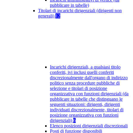
pubblicare in tabelle)
Titolari di incarichi dirigenziali (dirigenti non
generali)
12
Incarichi dirigenziali, a qualsiasi titolo
conferiti, ivi inclusi quelli conferiti
discrezionalmente dall'organo di indirizzo
politico senza procedure pubbliche di
selezione e titolari di posizione
organizzativa con funzioni dirigenziali (da
pubblicare in tabelle che distinguano le
seguenti situazioni: dirigenti, dirigenti
individuati discrezionalmente, titolari di
posizione organizzativa con funzioni
dirigenziali)
6
Elenco posizioni dirigenziali discrezionali
Posti di funzione disponibili