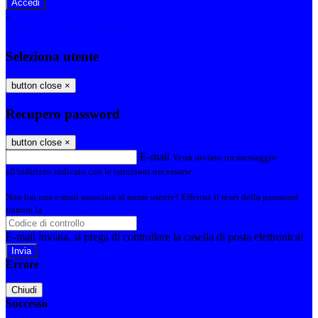
-
Entra con SPID
Entra con CIE
Seleziona utente
button close
×
Recupero password
button close
×
E-mail
Verrà inviato un messaggio
all'indirizzo indicato con le istruzioni necessarie.
Non hai una e-mail associata al nome utente? Effettua il reset della password
tramite la
Login Spaggiari
E-mail inviata, si prega di controllare la casella di posta elettronica!
Errore
Chiudi
Successo