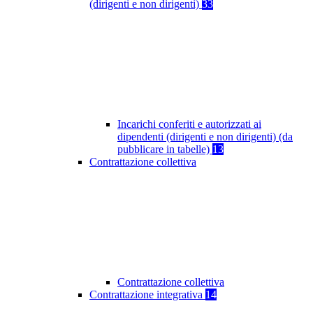
(dirigenti e non dirigenti)
33
Incarichi conferiti e autorizzati ai
dipendenti (dirigenti e non dirigenti) (da
pubblicare in tabelle)
13
Contrattazione collettiva
Contrattazione collettiva
Contrattazione integrativa
14