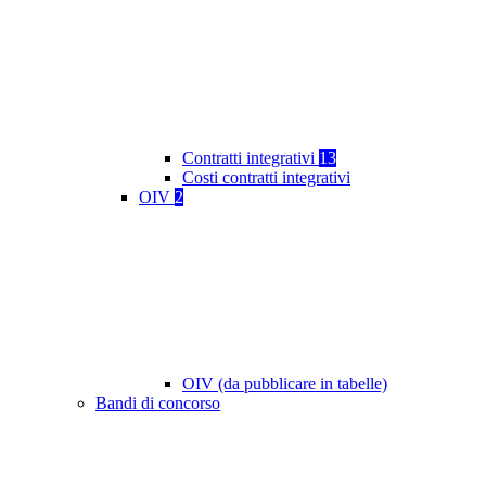
Contratti integrativi
13
Costi contratti integrativi
OIV
2
OIV (da pubblicare in tabelle)
Bandi di concorso