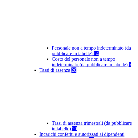
Personale non a tempo indeterminato (da
pubblicare in tabelle)
14
Costo del personale non a tempo
indeterminato (da pubblicare in tabelle)
5
Tassi di assenza
20
Tassi di assenza trimestrali (da pubblicare
in tabelle)
20
Incarichi conferiti e autorizzati ai dipendenti