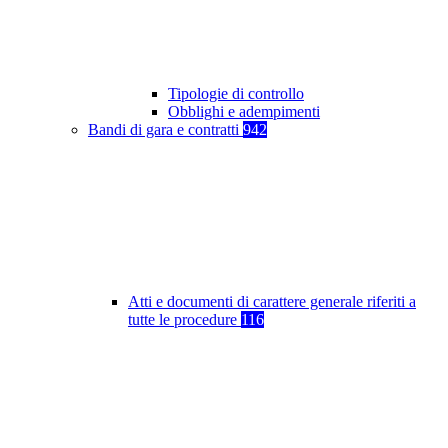
Tipologie di controllo
Obblighi e adempimenti
Bandi di gara e contratti
942
Atti e documenti di carattere generale riferiti a
tutte le procedure
116