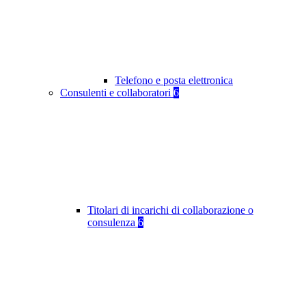
Telefono e posta elettronica
Consulenti e collaboratori
6
Titolari di incarichi di collaborazione o
consulenza
6