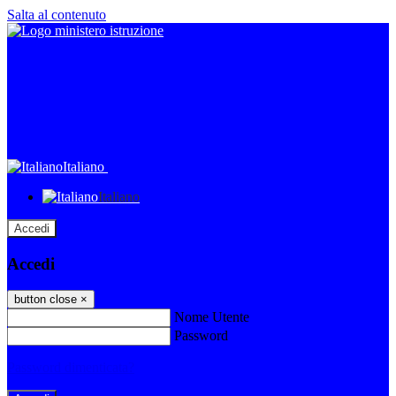
Salta al contenuto
Italiano
Italiano
Accedi
Accedi
button close
×
Nome Utente
Password
Password dimenticata?