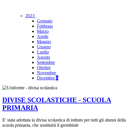
2023
Gennaio
Febbraio
Marzo
Aprile
Maggio
Giugno
Luglio
Agosto
Settembre
Ottobre
Novembre
Dicembre
6
DIVISE SCOLASTICHE - SCUOLA
PRIMARIA
E' stata adottata la divisa scolastica di istituto per tutti gli alunni della
scuola primaria, che sostituirà il grembiule