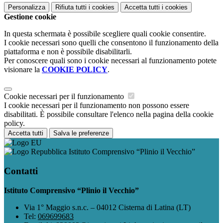
Personalizza
Rifiuta tutti
i cookies
Accetta tutti
i cookies
Gestione cookie
In questa schermata è possibile scegliere quali cookie consentire.
I cookie necessari sono quelli che consentono il funzionamento della
piattaforma e non è possibile disabilitarli.
Per conoscere quali sono i cookie necessari al funzionamento potete
visionare la
COOKIE POLICY
.
Cookie necessari per il funzionamento
I cookie necessari per il funzionamento non possono essere
disabilitati. È possibile consultare l'elenco nella pagina della cookie
policy.
Accetta tutti
Salva le preferenze
Istituto Comprensivo “Plinio il Vecchio”
Contatti
Istituto Comprensivo “Plinio il Vecchio”
Via 1° Maggio s.n.c. – 04012 Cisterna di Latina (LT)
Tel:
069699683