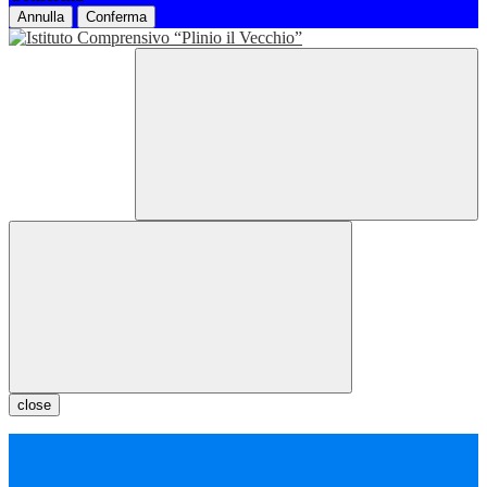
Annulla
Conferma
close