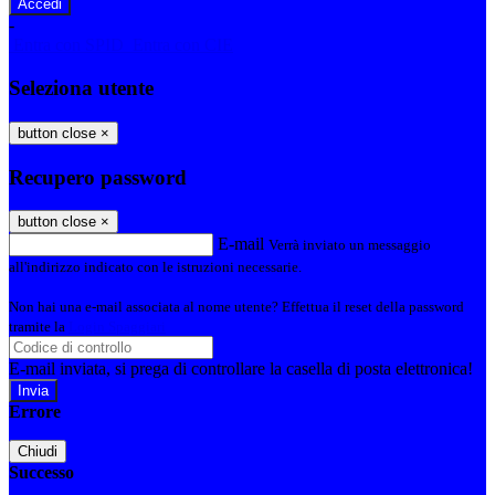
-
Entra con SPID
Entra con CIE
Seleziona utente
button close
×
Recupero password
button close
×
E-mail
Verrà inviato un messaggio
all'indirizzo indicato con le istruzioni necessarie.
Non hai una e-mail associata al nome utente? Effettua il reset della password
tramite la
Login Spaggiari
E-mail inviata, si prega di controllare la casella di posta elettronica!
Errore
Chiudi
Successo