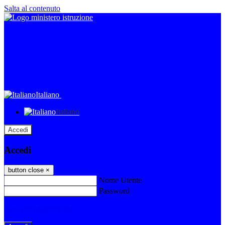
Salta al contenuto
Italiano
Italiano
Accedi
Accedi
button close
×
Nome Utente
Password
Password dimenticata?