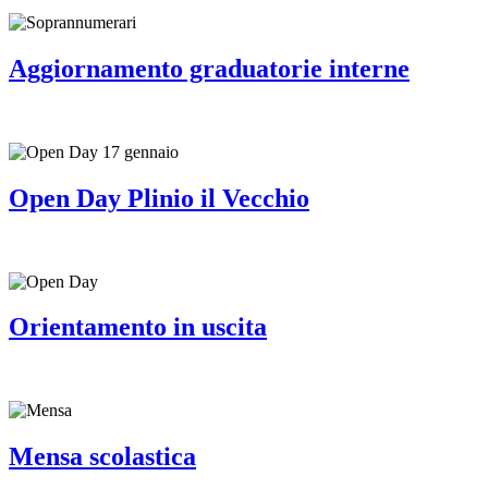
Aggiornamento graduatorie interne
Open Day Plinio il Vecchio
Orientamento in uscita
Mensa scolastica