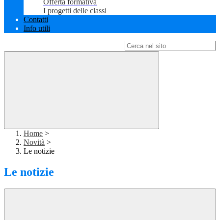
Offerta formativa
I progetti delle classi
Contatti
Info utili
Campo di ricerca per le pagine del sito
Home
>
Novità
>
Le notizie
Le notizie