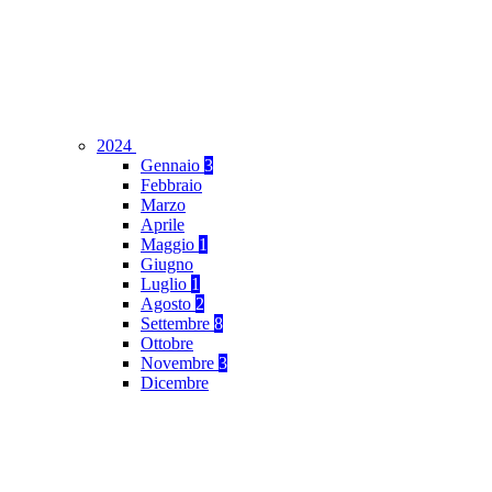
2024
Gennaio
3
Febbraio
Marzo
Aprile
Maggio
1
Giugno
Luglio
1
Agosto
2
Settembre
8
Ottobre
Novembre
3
Dicembre