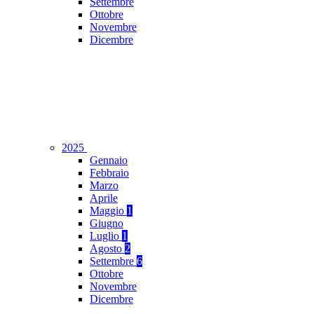
Settembre
Ottobre
Novembre
Dicembre
2025
Gennaio
Febbraio
Marzo
Aprile
Maggio
1
Giugno
Luglio
1
Agosto
2
Settembre
6
Ottobre
Novembre
Dicembre