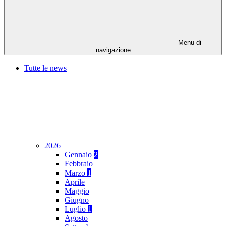
Menu di
navigazione
Tutte le news
2026
Gennaio
2
Febbraio
Marzo
1
Aprile
Maggio
Giugno
Luglio
1
Agosto