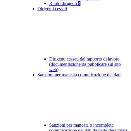
Ruolo dirigenti
4
Dirigenti cessati
Dirigenti cessati dal rapporto di lavoro
(documentazione da pubblicare sul sito
web)
Sanzioni per mancata comunicazione dei dati
Sanzioni per mancata o incompleta
comunicazione dei dati da parte dei titolari