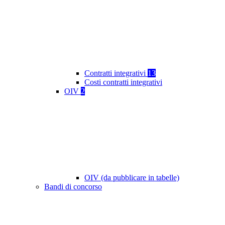
Contratti integrativi
13
Costi contratti integrativi
OIV
2
OIV (da pubblicare in tabelle)
Bandi di concorso