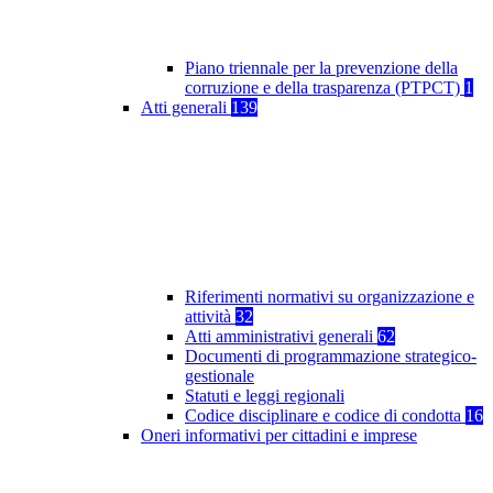
Piano triennale per la prevenzione della
corruzione e della trasparenza (PTPCT)
1
Atti generali
139
Riferimenti normativi su organizzazione e
attività
32
Atti amministrativi generali
62
Documenti di programmazione strategico-
gestionale
Statuti e leggi regionali
Codice disciplinare e codice di condotta
16
Oneri informativi per cittadini e imprese