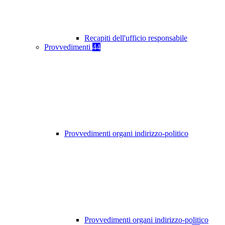
Recapiti dell'ufficio responsabile
Provvedimenti
44
Provvedimenti organi indirizzo-politico
Provvedimenti organi indirizzo-politico