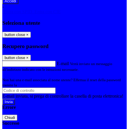
-
Entra con SPID
Entra con CIE
Seleziona utente
button close
×
Recupero password
button close
×
E-mail
Verrà inviato un messaggio
all'indirizzo indicato con le istruzioni necessarie.
Non hai una e-mail associata al nome utente? Effettua il reset della password
tramite la
Login Spaggiari
E-mail inviata, si prega di controllare la casella di posta elettronica!
Errore
Chiudi
Successo