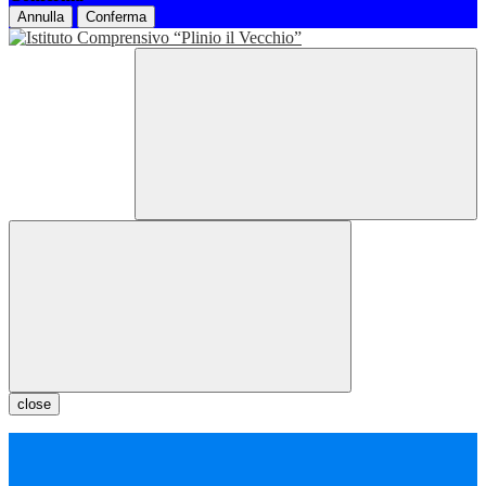
Annulla
Conferma
close