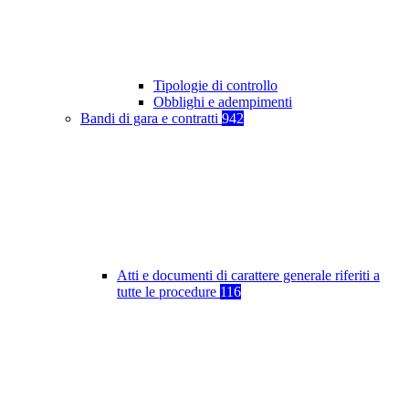
Tipologie di controllo
Obblighi e adempimenti
Bandi di gara e contratti
942
Atti e documenti di carattere generale riferiti a
tutte le procedure
116