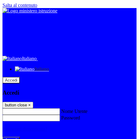
Salta al contenuto
Italiano
Italiano
Accedi
Accedi
button close
×
Nome Utente
Password
Password dimenticata?