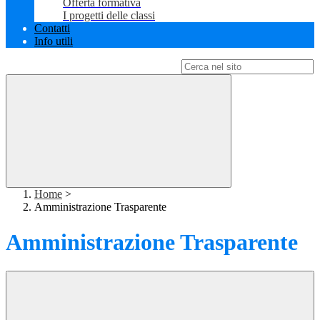
Offerta formativa
I progetti delle classi
Contatti
Info utili
Campo di ricerca per le pagine del sito
Home
>
Amministrazione Trasparente
Amministrazione Trasparente