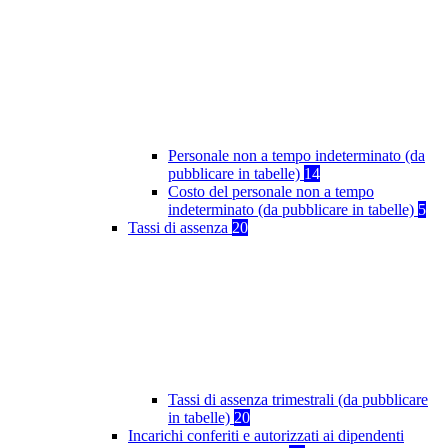
Personale non a tempo indeterminato (da
pubblicare in tabelle)
14
Costo del personale non a tempo
indeterminato (da pubblicare in tabelle)
5
Tassi di assenza
20
Tassi di assenza trimestrali (da pubblicare
in tabelle)
20
Incarichi conferiti e autorizzati ai dipendenti