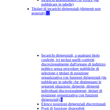
pubblicare in tabelle)
Titolari di incarichi dirigenziali (dirigenti non
generali)
12
Incarichi dirigenziali, a qualsiasi titolo
conferiti, ivi inclusi quelli conferiti
discrezionalmente dall'organo di indirizzo
politico senza procedure pubbliche di
selezione e titolari di posizione
organizzativa con funzioni dirigenziali (da
pubblicare in tabelle che distinguano le
seguenti situazioni: dirigenti, dirigenti
individuati discrezionalmente, titolari di
posizione organizzativa con funzioni
dirigenziali)
6
Elenco posizioni dirigenziali discrezionali
Posti di funzione disponibili