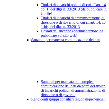
Titolari di incarichi politici di cui all'art. 14,
co. 1, del dlgs n. 33/2013 (da pubblicare in
tabelle)
Titolari di incarichi di amministrazione, di
direzione o di governo di cui all'art. 14, co.
1-bis, del dlgs n. 33/2013
Cessati dall'incarico (documentazione da
pubblicare sul sito web)
Sanzioni per mancata comunicazione dei dati
Sanzioni per mancata o incompleta
comunicazione dei dati da parte dei titolari
di incarichi politici, di amministrazione, di
direzione o di governo
Rendiconti gruppi consiliari regionali/provinciali