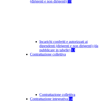
(dirigenti e non dirigenti)
33
Incarichi conferiti e autorizzati ai
dipendenti (dirigenti e non dirigenti) (da
pubblicare in tabelle)
13
Contrattazione collettiva
Contrattazione collettiva
Contrattazione integrativa
14