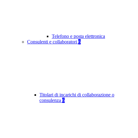
Telefono e posta elettronica
Consulenti e collaboratori
6
Titolari di incarichi di collaborazione o
consulenza
6