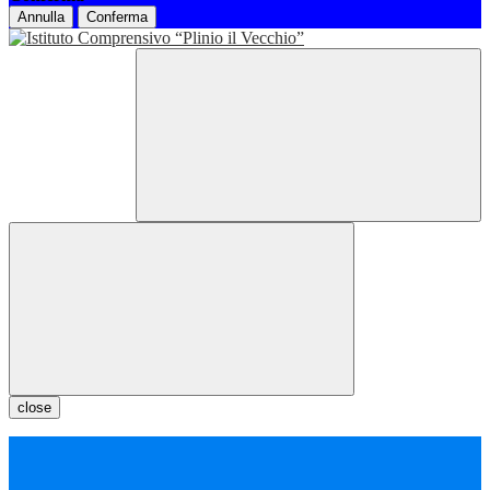
Annulla
Conferma
close