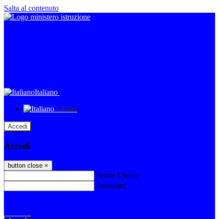
Salta al contenuto
Italiano
Italiano
Accedi
Accedi
button close
×
Nome Utente
Password
Password dimenticata?