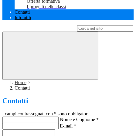
Offerta formativa
I progetti delle classi
Contatti
Info utili
Campo di ricerca per le pagine del sito
Home
>
Contatti
Contatti
i campi contrassegnati con * sono obbligatori
Nome e Cognome
*
E-mail
*