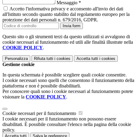
Messaggio
*
Accetto l'informativa privacy e acconsento all'invio dei dati
all'Istituto secondo quanto stabilito dal regolamento europeo per la
protezione dei dati personali n. 679/2016, GDPR.
Invia form
Questo sito o gli strumenti terzi da questo utilizzati si avvalgono di
cookie necessari al funzionamento ed utili alle finalità illustrate nella
COOKIE POLICY
.
Personalizza
Rifiuta tutti
i cookies
Accetta tutti
i cookies
Gestione cookie
In questa schermata è possibile scegliere quali cookie consentire.
I cookie necessari sono quelli che consentono il funzionamento della
piattaforma e non è possibile disabilitarli.
Per conoscere quali sono i cookie necessari al funzionamento potete
visionare la
COOKIE POLICY
.
Cookie necessari per il funzionamento
I cookie necessari per il funzionamento non possono essere
disabilitati. È possibile consultare l'elenco nella pagina della cookie
policy.
Accetta tutti
Salva le preferenze