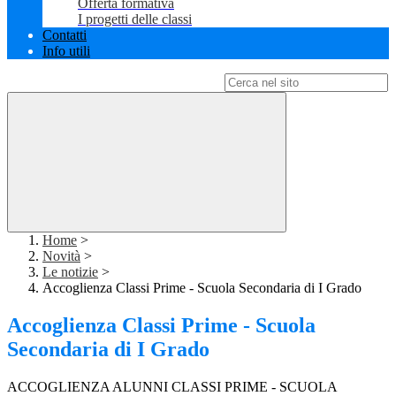
Offerta formativa
I progetti delle classi
Contatti
Info utili
Campo di ricerca per le pagine del sito
Home
>
Novità
>
Le notizie
>
Accoglienza Classi Prime - Scuola Secondaria di I Grado
Accoglienza Classi Prime - Scuola
Secondaria di I Grado
ACCOGLIENZA ALUNNI CLASSI PRIME - SCUOLA