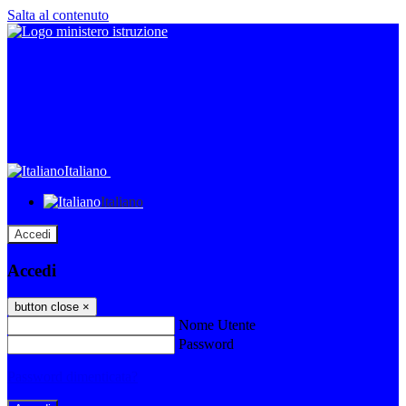
Salta al contenuto
Italiano
Italiano
Accedi
Accedi
button close
×
Nome Utente
Password
Password dimenticata?