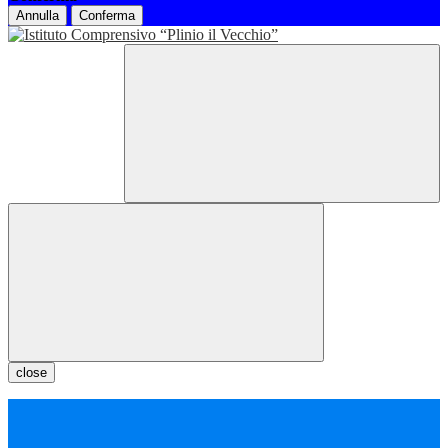
Annulla
Conferma
close