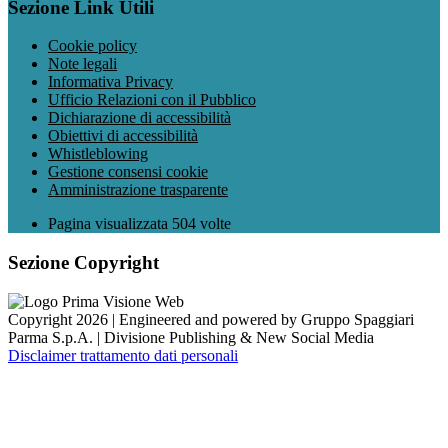
Sezione Link Utili
Cookie policy
Note legali
Informativa Privacy
Ufficio Relazioni con il Pubblico
Dichiarazione di accessibilità
Obiettivi di accessibilità
Whistleblowing
Gestione consensi cookie
Amministrazione trasparente
Pagina visualizzata
504
volte
Sezione Copyright
Copyright 2026 | Engineered and powered by Gruppo Spaggiari
Parma S.p.A. | Divisione Publishing & New Social Media
Disclaimer trattamento dati personali