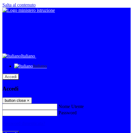
Salta al contenuto
Italiano
Italiano
Accedi
Accedi
button close
×
Nome Utente
Password
Password dimenticata?