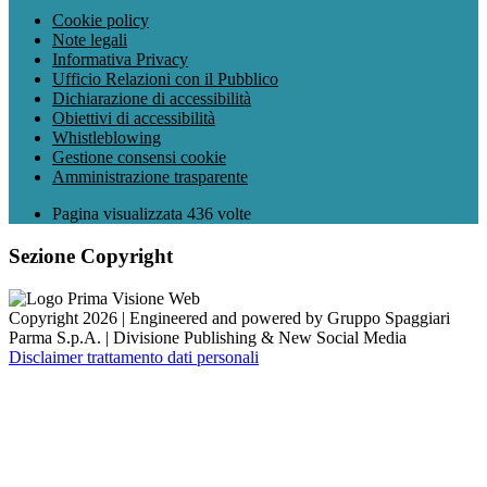
Cookie policy
Note legali
Informativa Privacy
Ufficio Relazioni con il Pubblico
Dichiarazione di accessibilità
Obiettivi di accessibilità
Whistleblowing
Gestione consensi cookie
Amministrazione trasparente
Pagina visualizzata
436
volte
Sezione Copyright
Copyright 2026 | Engineered and powered by Gruppo Spaggiari
Parma S.p.A. | Divisione Publishing & New Social Media
Disclaimer trattamento dati personali