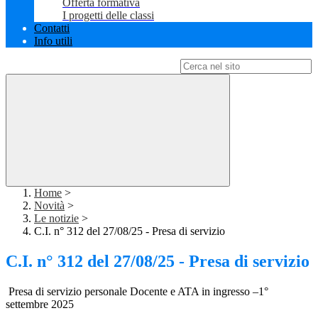
Offerta formativa
I progetti delle classi
Contatti
Info utili
Campo di ricerca per le pagine del sito
Home
>
Novità
>
Le notizie
>
C.I. n° 312 del 27/08/25 - Presa di servizio
C.I. n° 312 del 27/08/25 - Presa di servizio
Presa di servizio personale Docente e ATA in ingresso –1°
settembre 2025