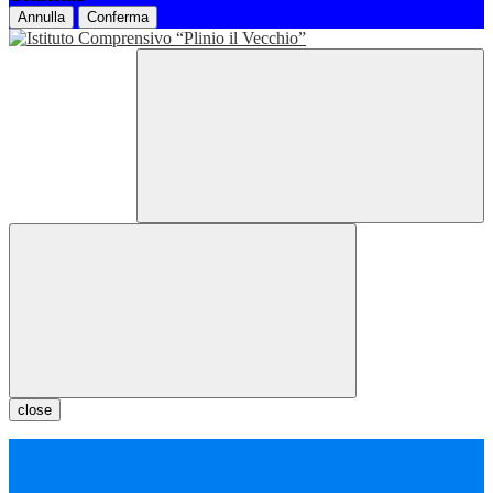
Annulla
Conferma
close