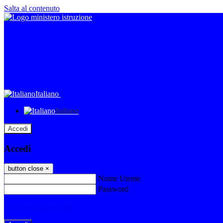
Salta al contenuto
Italiano
Italiano
Accedi
Accedi
button close
×
Nome Utente
Password
Password dimenticata?