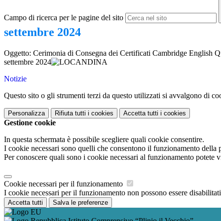
Campo di ricerca per le pagine del sito
settembre 2024
Oggetto: Cerimonia di Consegna dei Certificati Cambridge English Qu
settembre 2024
Notizie
Questo sito o gli strumenti terzi da questo utilizzati si avvalgono di coo
Personalizza
Rifiuta tutti
i cookies
Accetta tutti
i cookies
Gestione cookie
In questa schermata è possibile scegliere quali cookie consentire.
I cookie necessari sono quelli che consentono il funzionamento della pi
Per conoscere quali sono i cookie necessari al funzionamento potete v
Cookie necessari per il funzionamento
I cookie necessari per il funzionamento non possono essere disabilitati.
Accetta tutti
Salva le preferenze
Istituto Comprensivo “Plinio il Vecchio”