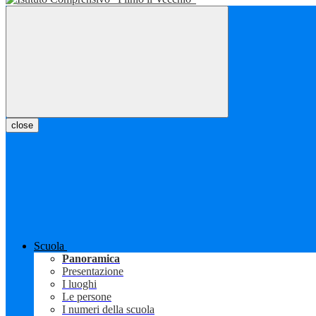
close
Scuola
Panoramica
Presentazione
I luoghi
Le persone
I numeri della scuola