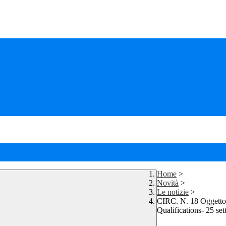
Home
>
Novità
>
Le notizie
>
CIRC. N. 18 Oggetto:
Qualifications- 25 se