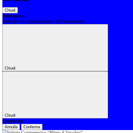
Chiudi
Attendere...
Attendere il completamento dell'operazione...
Chiudi
Chiudi
Conferma
Annulla
Conferma