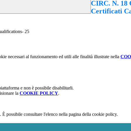
CIRC. N. 18 
Certificati C
alifications- 25
kie necessari al funzionamento ed utili alle finalità illustrate nella
COO
attaforma e non è possibile disabilitarli.
isionare la
COOKIE POLICY
.
 È possibile consultare l'elenco nella pagina della cookie policy.