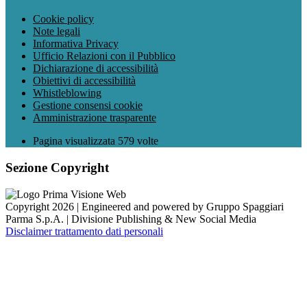
Cookie policy
Note legali
Informativa Privacy
Ufficio Relazioni con il Pubblico
Dichiarazione di accessibilità
Obiettivi di accessibilità
Whistleblowing
Gestione consensi cookie
Amministrazione trasparente
Pagina visualizzata
579
volte
Sezione Copyright
Copyright 2026 | Engineered and powered by Gruppo Spaggiari
Parma S.p.A. | Divisione Publishing & New Social Media
Disclaimer trattamento dati personali