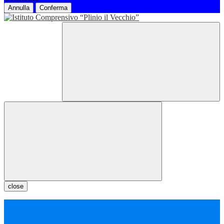
Annulla
Conferma
close