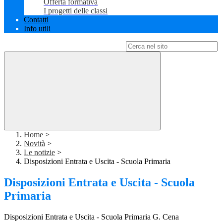
Offerta formativa
I progetti delle classi
Contatti
Info utili
Campo di ricerca per le pagine del sito
Home
>
Novità
>
Le notizie
>
Disposizioni Entrata e Uscita - Scuola Primaria
Disposizioni Entrata e Uscita - Scuola
Primaria
Disposizioni Entrata e Uscita - Scuola Primaria G. Cena