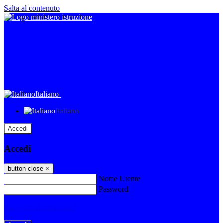
Salta al contenuto
Italiano
Italiano
Accedi
Accedi
button close
×
Nome Utente
Password
Password dimenticata?