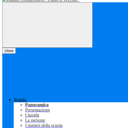
close
Scuola
Panoramica
Presentazione
I luoghi
Le persone
I numeri della scuola