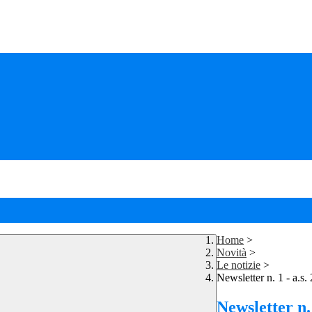
Home
>
Novità
>
Le notizie
>
Newsletter n. 1 - a.s.
Newsletter n. 