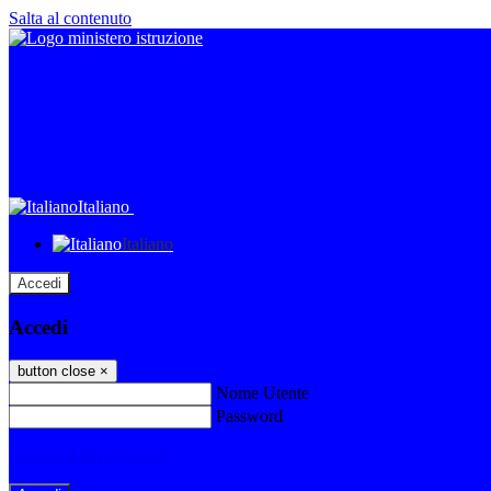
Salta al contenuto
Italiano
Italiano
Accedi
Accedi
button close
×
Nome Utente
Password
Password dimenticata?