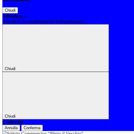
Chiudi
Attendere...
Attendere il completamento dell'operazione...
Chiudi
Chiudi
Conferma
Annulla
Conferma