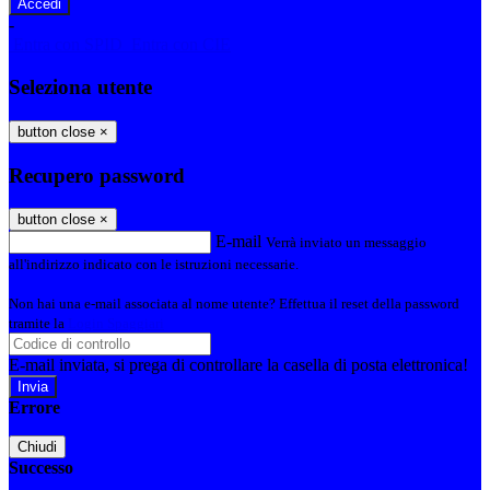
-
Entra con SPID
Entra con CIE
Seleziona utente
button close
×
Recupero password
button close
×
E-mail
Verrà inviato un messaggio
all'indirizzo indicato con le istruzioni necessarie.
Non hai una e-mail associata al nome utente? Effettua il reset della password
tramite la
Login Spaggiari
E-mail inviata, si prega di controllare la casella di posta elettronica!
Errore
Chiudi
Successo