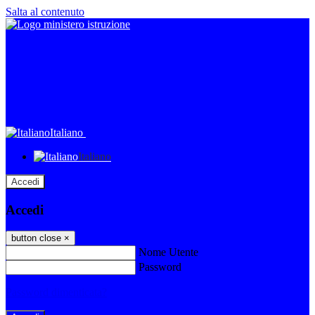
Salta al contenuto
Italiano
Italiano
Accedi
Accedi
button close
×
Nome Utente
Password
Password dimenticata?