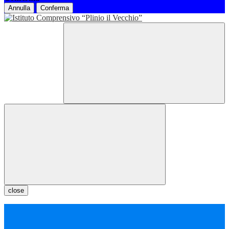
Annulla
Conferma
close