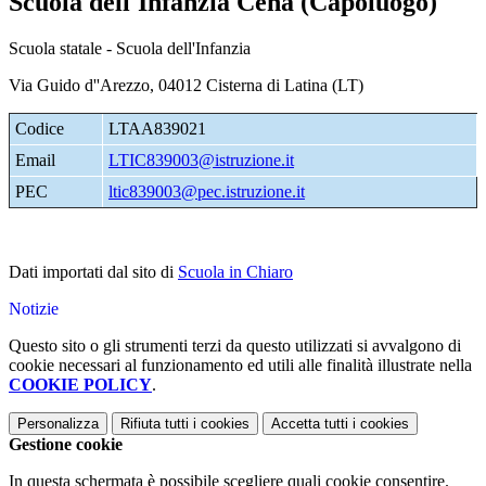
Scuola dell'Infanzia Cena (Capoluogo)
Scuola statale - Scuola dell'Infanzia
Via Guido d''Arezzo, 04012 Cisterna di Latina (LT)
Codice
LTAA839021
Email
LTIC839003@istruzione.it
PEC
ltic839003@pec.istruzione.it
Dati importati dal sito di
Scuola in Chiaro
Notizie
Questo sito o gli strumenti terzi da questo utilizzati si avvalgono di
cookie necessari al funzionamento ed utili alle finalità illustrate nella
COOKIE POLICY
.
Personalizza
Rifiuta tutti
i cookies
Accetta tutti
i cookies
Gestione cookie
In questa schermata è possibile scegliere quali cookie consentire.