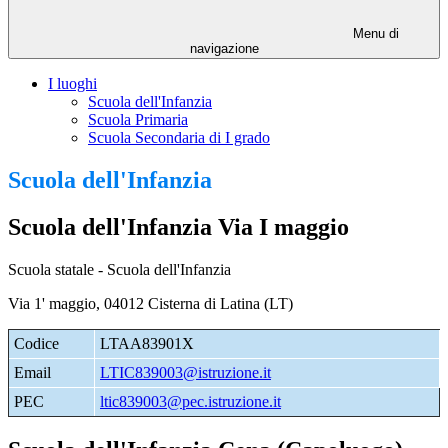
Menu di
navigazione
I luoghi
Scuola dell'Infanzia
Scuola Primaria
Scuola Secondaria di I grado
Scuola dell'Infanzia
Scuola dell'Infanzia Via I maggio
Scuola statale - Scuola dell'Infanzia
Via 1' maggio, 04012 Cisterna di Latina (LT)
Codice
LTAA83901X
Email
LTIC839003@istruzione.it
PEC
ltic839003@pec.istruzione.it