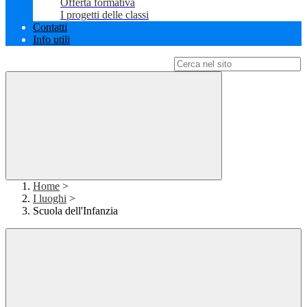
Offerta formativa
I progetti delle classi
Contatti
Info utili
Campo di ricerca per le pagine del sito
Home
>
I luoghi
>
Scuola dell'Infanzia