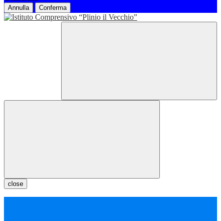
Annulla
Conferma
close