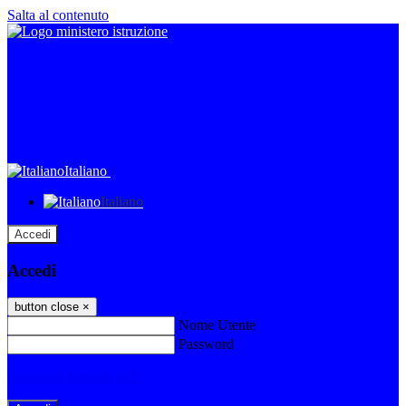
Salta al contenuto
Italiano
Italiano
Accedi
Accedi
button close
×
Nome Utente
Password
Password dimenticata?